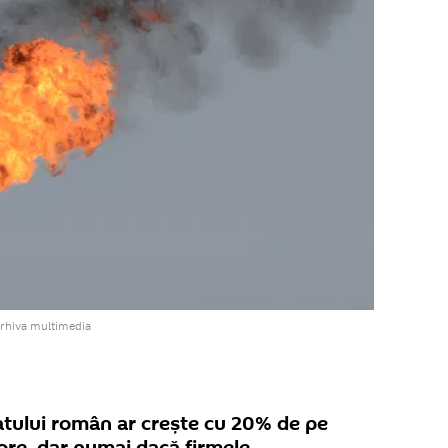
arhiva multimedia
atului român ar crește cu 20% de pe