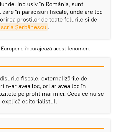
riunde, inclusiv în România, sunt
lizare în paradisuri fiscale, unde are loc
corirea proștilor de toate felurile și de
scria Șerbănescu
.
ei Europene încurajează acest fenomen.
isurile fiscale, externalizările de
ri n-ar avea loc, ori ar avea loc în
ozitele pe profit mai mici. Ceea ce nu se
explică editorialistul.