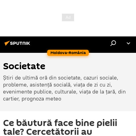
Moldova-România
Societate
Știri de ultimă oră din societate, cazuri sociale,
probleme, asistență socială, viața de zi cu zi,
evenimente publice, culturale, viața de la țară, din
cartier, prognoza meteo
Ce băutură face bine pielii
tale? Cercetătorii au