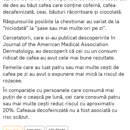
de des au băut cafea care conține cofeină, cafea
decafeinizată, ceai, băuturi răcoritoare și ciocolată.
Răspunsurile posibile la chestionar au variat de la
"niciodată" la "șase sau mai multe ori pe zi".
Cercetatorii, care si-au publicat descoperirile în
Journal of the American Medical Association
Dermatology, au descoperit că cei cu un consum
ridicat de cafea au avut cele mai bune rezultate.
Femeile care au luat patru sau mai multe cești de
cafea pe zi au avut o expunere mai mică la riscul de
rozacee.
În comparație cu persoanele care consumă mai
puțin de o ceașcă pe lună, cei care consumă patru
sau mai multe cești reduc riscul cu aproximativ
20%. Cafeaua decofeinizată nu a fost asociată cu
risc scăzut.