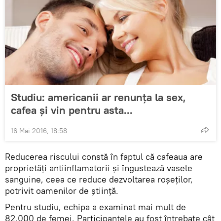
Studiu: americanii ar renunța la sex,
cafea și vin pentru asta...
16 Mai 2016, 18:58
Reducerea riscului constă în faptul că cafeaua are
proprietăți antiinflamatorii și îngustează vasele
sanguine, ceea ce reduce dezvoltarea roșeților,
potrivit oamenilor de știință.
Pentru studiu, echipa a examinat mai mult de
82.000 de femei. Participantele au fost întrebate cât