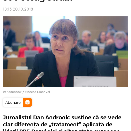
18:15 20.10.2018
© Facebook /
Monica Macovei
Abonare
Jurnalistul Dan Andronic susţine că se vede
clar diferenţa de „tratament” aplicată de