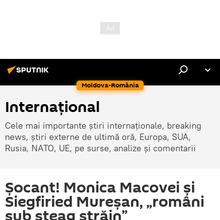
Moldova-România
Internaţional
Cele mai importante știri internaționale, breaking
news, știri externe de ultimă oră, Europa, SUA,
Rusia, NATO, UE, pe surse, analize și comentarii
Şocant! Monica Macovei și
Siegfiried Mureșan, „români
sub steag străin”