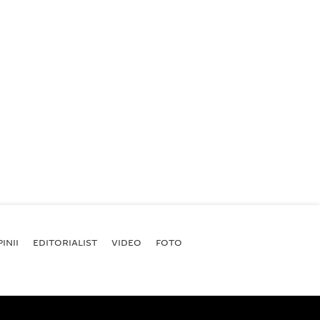
INII
EDITORIALIST
VIDEO
FOTO