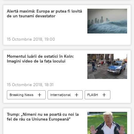
FLASH
DIASPORĂ
UK
Români
Scenariu
Brexit
Alertă maximă: Europa ar putea fi lovită
de un tsunami devastator
15 Octombrie 2018, 19:00
Momentul luării de ostatici în Koln:
Imagini video de la fața locului
15 Octombrie 2018, 18:31
Breaking News
Internaţional
FLASH
Koln
Video
Ostatici
Gară
Trump: „Nimeni nu se poartă cu noi la
fel de rău ca Uniunea Europeană”