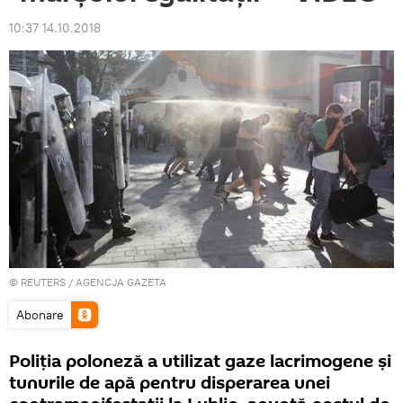
10:37 14.10.2018
©
REUTERS
/ AGENCJA GAZETA
Abonare
Poliția poloneză a utilizat gaze lacrimogene și
tunurile de apă pentru disperarea unei