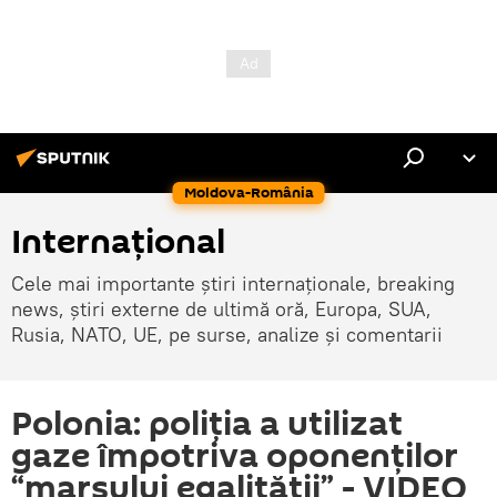
Moldova-România
Internaţional
Cele mai importante știri internaționale, breaking
news, știri externe de ultimă oră, Europa, SUA,
Rusia, NATO, UE, pe surse, analize și comentarii
Polonia: poliția a utilizat
gaze împotriva oponenților
“marșului egalității” - VIDEO