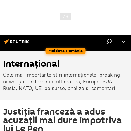
Moldova-România
Internaţional
Cele mai importante știri internaționale, breaking
news, știri externe de ultimă oră, Europa, SUA,
Rusia, NATO, UE, pe surse, analize și comentarii
Justiția franceză a adus
acuzații mai dure împotriva
lui Le Pen