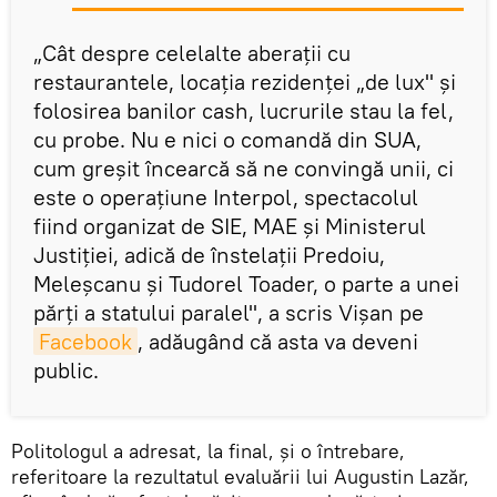
„Cât despre celelalte aberaţii cu
restaurantele, locaţia rezidenţei „de lux" şi
folosirea banilor cash, lucrurile stau la fel,
cu probe. Nu e nici o comandă din SUA,
cum greşit încearcă să ne convingă unii, ci
este o operaţiune Interpol, spectacolul
fiind organizat de SIE, MAE şi Ministerul
Justiţiei, adică de înstelaţii Predoiu,
Meleşcanu şi Tudorel Toader, o parte a unei
părţi a statului paralel", a scris Vişan pe
Facebook
, adăugând că asta va deveni
public.
Politologul a adresat, la final, şi o întrebare,
referitoare la rezultatul evaluării lui Augustin Lazăr,