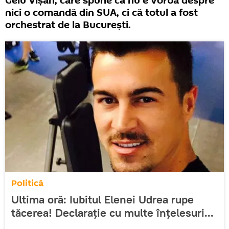
Gelu Vişan, care spune că nu e vorba despre
nici o comandă din SUA, ci că totul a fost
orchestrat de la Bucureşti.
Politică
Ultima oră: Iubitul Elenei Udrea rupe
tăcerea! Declarație cu multe înțelesuri...