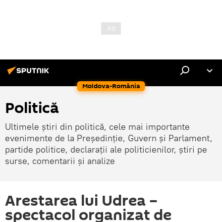
Moldova-România
Politică
Ultimele știri din politică, cele mai importante
evenimente de la Președinție, Guvern și Parlament,
partide politice, declarații ale politicienilor, știri pe
surse, comentarii și analize
Arestarea lui Udrea –
spectacol organizat de