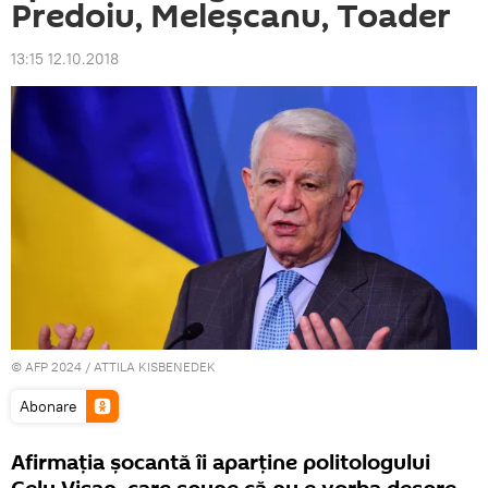
Predoiu, Meleşcanu, Toader
13:15 12.10.2018
© AFP 2024 / ATTILA KISBENEDEK
Abonare
Afirmaţia şocantă îi aparţine politologului