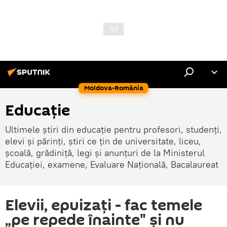
Moldova-România
Educație
Ultimele știri din educație pentru profesori, studenți,
elevi și părinți, știri ce țin de universitate, liceu,
școală, grădiniță, legi și anunțuri de la Ministerul
Educației, examene, Evaluare Națională, Bacalaureat
Elevii, epuizaţi - fac temele
„pe repede înainte" şi nu