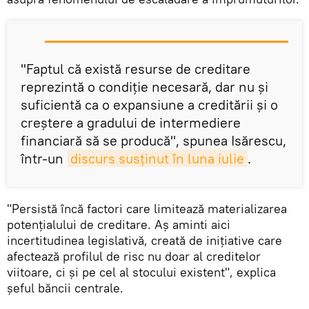
"Faptul că există resurse de creditare
reprezintă o condiţie necesară, dar nu şi
suficientă ca o expansiune a creditării şi o
creştere a gradului de intermediere
financiară să se producă", spunea Isărescu,
într-un
discurs susținut în luna iulie
.
"Persistă încă factori care limitează materializarea
potenţialului de creditare. Aş aminti aici
incertitudinea legislativă, creată de inițiative care
afectează profilul de risc nu doar al creditelor
viitoare, ci și pe cel al stocului existent", explica
șeful băncii centrale.