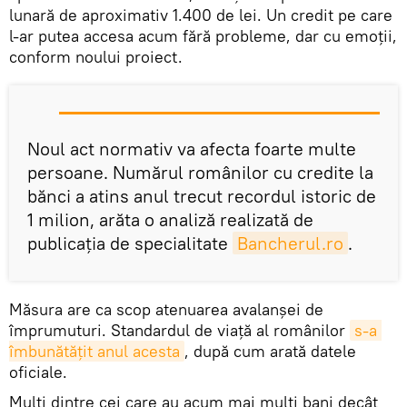
lunară de aproximativ 1.400 de lei. Un credit pe care
l-ar putea accesa acum fără probleme, dar cu emoţii,
conform noului proiect.
Noul act normativ va afecta foarte multe
persoane. Numărul românilor cu credite la
bănci a atins anul trecut recordul istoric de
1 milion, arăta o analiză realizată de
publicația de specialitate
Bancherul.ro
.
Măsura are ca scop atenuarea avalanșei de
împrumuturi. Standardul de viață al românilor
s-a 
îmbunătățit anul acesta
, după cum arată datele
oficiale.
Mulți dintre cei care au acum mai mulți bani decât