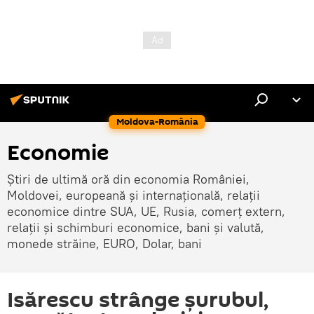
Moldova-România
Economie
Știri de ultimă oră din economia României,
Moldovei, europeană și internațională, relații
economice dintre SUA, UE, Rusia, comerț extern,
relații și schimburi economice, bani și valută,
monede străine, EURO, Dolar, bani
Isărescu strânge șurubul,