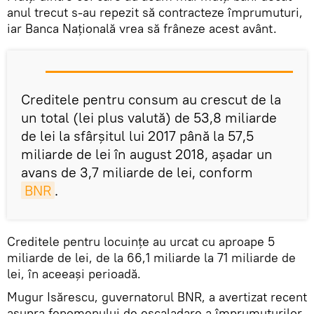
anul trecut s-au repezit să contracteze împrumuturi,
iar Banca Națională vrea să frâneze acest avânt.
Creditele pentru consum au crescut de la
un total (lei plus valută) de 53,8 miliarde
de lei la sfârșitul lui 2017 până la 57,5
miliarde de lei în august 2018, așadar un
avans de 3,7 miliarde de lei, conform
BNR
.
Creditele pentru locuințe au urcat cu aproape 5
miliarde de lei, de la 66,1 miliarde la 71 miliarde de
lei, în aceeași perioadă.
Mugur Isărescu, guvernatorul BNR, a avertizat recent
asupra fenomenului de escaladare a împrumuturilor.