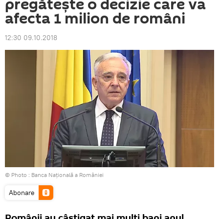
pregătește o decizie care va
afecta 1 milion de români
12:30 09.10.2018
© Photo :
Banca Naţională a României
Abonare
Românii au câștigat mai mulți bani anul