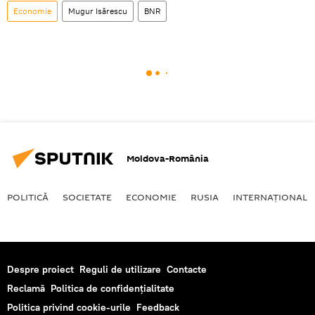
Economie
Mugur Isărescu
BNR
Moldova-România
POLITICĂ
SOCIETATE
ECONOMIE
RUSIA
INTERNAŢIONAL
Despre proiect
Reguli de utilizare
Contacte
Reclamă
Politica de confidențialitate
Politica privind cookie-urile
Feedback