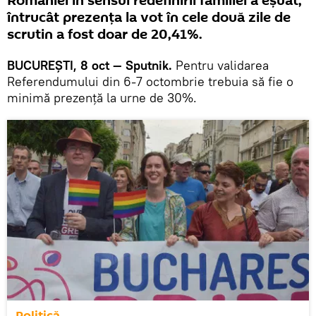
României în sensul redefinirii familiei a eșuat,
întrucât prezența la vot în cele două zile de
scrutin a fost doar de 20,41%.
BUCUREŞTI, 8 oct — Sputnik.
Pentru validarea
Referendumului din 6-7 octombrie trebuia să fie o
minimă prezenţă la urne de 30%.
Politică