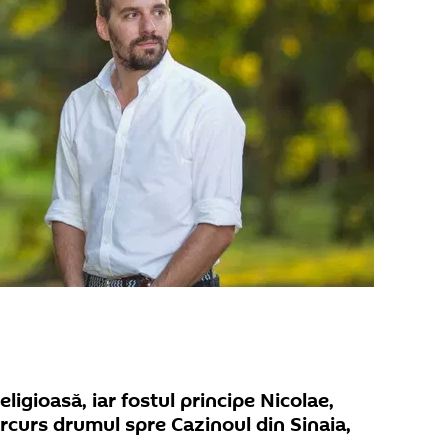
ligioasă, iar fostul principe Nicolae,
arcurs drumul spre Cazinoul din Sinaia,