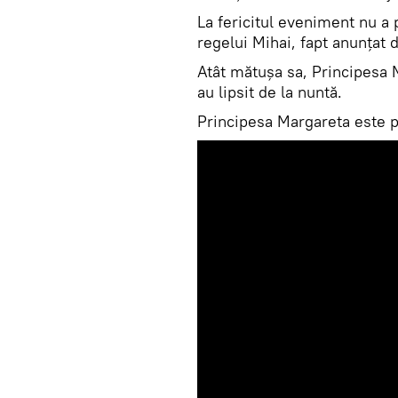
La fericitul eveniment nu a 
regelui Mihai, fapt anunţat 
Atât mătuşa sa, Principesa 
au lipsit de la nuntă.
Principesa Margareta este pl