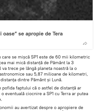
i oase” se apropie de Tera
 cu care se mișcă SP1 este de 60 mii kilometric
 cea mai mică distanță de Pământ la 3
 va trece pe lângă planeta noastră la o
 astronomice sau 5,87 milioane de kilometri,
 distanța dintre Pământ și Lună.
 pofida faptului că o astfel de distanță ar
 o eventuală ciocnire a SP1 cu Terra ar putea
e.
tronomii au avertizat despre o apropiere de