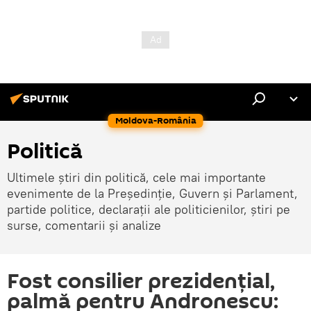
Moldova-România
Politică
Ultimele știri din politică, cele mai importante
evenimente de la Președinție, Guvern și Parlament,
partide politice, declarații ale politicienilor, știri pe
surse, comentarii și analize
Fost consilier prezidenţial,
palmă pentru Andronescu: