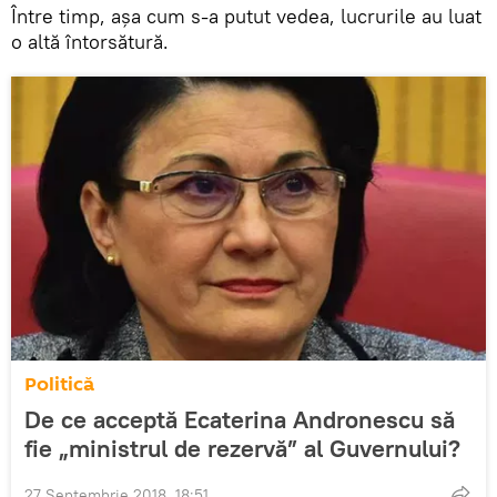
Între timp, aşa cum s-a putut vedea, lucrurile au luat
o altă întorsătură.
Politică
De ce acceptă Ecaterina Andronescu să
fie „ministrul de rezervă” al Guvernului?
27 Septembrie 2018, 18:51