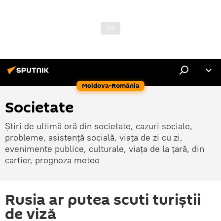
Moldova-România
Societate
Știri de ultimă oră din societate, cazuri sociale,
probleme, asistență socială, viața de zi cu zi,
evenimente publice, culturale, viața de la țară, din
cartier, prognoza meteo
Rusia ar putea scuti turiștii
de viză