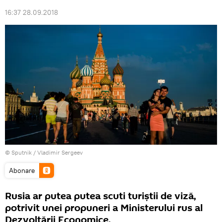
16:37 28.09.2018
© Sputnik / Vladimir Sergeev
Abonare
Rusia ar putea putea scuti turiștii de viză,
potrivit unei propuneri a Ministerului rus al
Dezvoltării Economice.