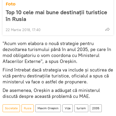
Foto
Top 10 cele mai bune destinații turistice
în Rusia
22 Martie 2018, 17:40
"Acum vom elabora o nouă strategie pentru
dezvoltarea turismului până în anul 2035, pe care în
mod obligatoriu o vom coordona cu Ministerul
Afacerilor Externe", a spus Oreșkin.
Fiind întrebat dacă strategia va include și scutirea de
viză pentru destinațiile turistice, oficialul a spus că
ministerul va face o astfel de propunere.
De asemenea, Oreșkin a adăugat că ministerul
discută despre această problemă cu MAE.
Societate
Rusia
Maxim Oreșkin
Viza
turism
2035