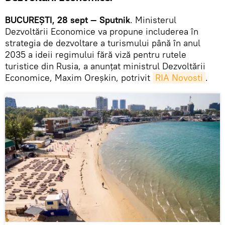
BUCUREȘTI, 28 sept — Sputnik
. Ministerul
Dezvoltării Economice va propune includerea în
strategia de dezvoltare a turismului până în anul
2035 a ideii regimului fără viză pentru rutele
turistice din Rusia, a anunțat ministrul Dezvoltării
Economice, Maxim Oreșkin, potrivit
RIA Novosti
.