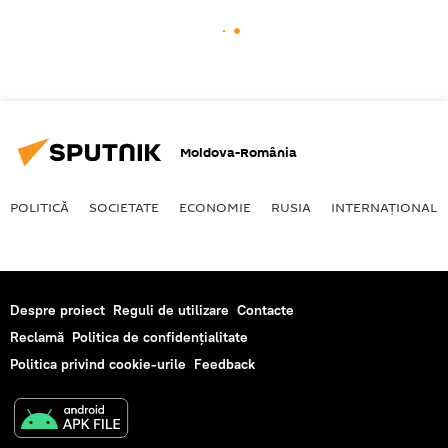
Moldova-România
POLITICĂ
SOCIETATE
ECONOMIE
RUSIA
INTERNAŢIONAL
Despre proiect
Reguli de utilizare
Contacte
Reclamă
Politica de confidențialitate
Politica privind cookie-urile
Feedback