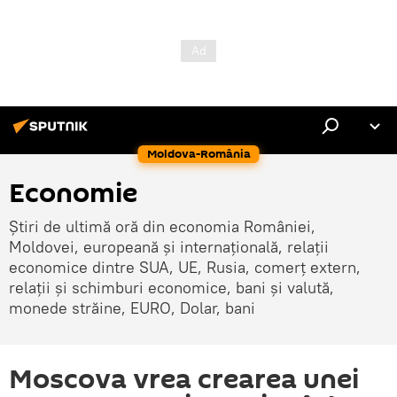
Moldova-România
Economie
Știri de ultimă oră din economia României,
Moldovei, europeană și internațională, relații
economice dintre SUA, UE, Rusia, comerț extern,
relații și schimburi economice, bani și valută,
monede străine, EURO, Dolar, bani
Moscova vrea crearea unei