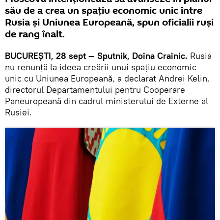
său de a crea un spațiu economic unic între
Rusia și Uniunea Europeană, spun oficialii ruși
de rang înalt.
BUCUREŞTI, 28 sept — Sputnik, Doina Crainic.
Rusia
nu renunță la ideea creării unui spațiu economic
unic cu Uniunea Europeană, a declarat Andrei Kelin,
directorul Departamentului pentru Cooperare
Paneuropeană din cadrul ministerului de Externe al
Rusiei.