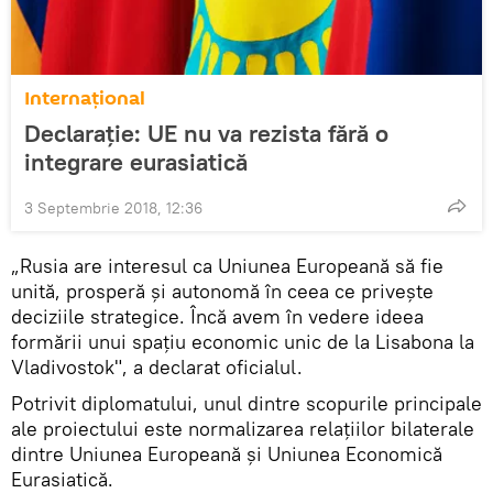
Internaţional
Declarație: UE nu va rezista fără o
integrare eurasiatică
3 Septembrie 2018, 12:36
„Rusia are interesul ca Uniunea Europeană să fie
unită, prosperă și autonomă în ceea ce privește
deciziile strategice. Încă avem în vedere ideea
formării unui spațiu economic unic de la Lisabona la
Vladivostok", a declarat oficialul.
Potrivit diplomatului, unul dintre scopurile principale
ale proiectului este normalizarea relațiilor bilaterale
dintre Uniunea Europeană și Uniunea Economică
Eurasiatică.