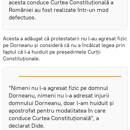
acesta conduce Curtea Constituţională a
României au fost realizate într-un mod
defectuos.
Acesta a adăugat că protestatarii nu l-au agresat fizic
pe Dorneanu şi consideră că nu a încălcat legea prin
faptul că l-a huiduit pe preşedintele Curţii
Constituţionale.
"Nimeni nu l-a agresat fizic pe domnul
Dorneanu, nimeni nu i-a adresat injurii
domnului Dorneanu, doar l-am huiduit şi
apostrofat pentru modalitatea în care
conduce Curtea Constituţională", a
declarat Dide.