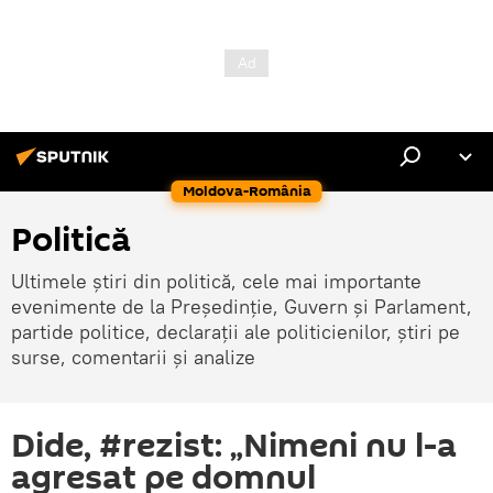
Moldova-România
Politică
Ultimele știri din politică, cele mai importante
evenimente de la Președinție, Guvern și Parlament,
partide politice, declarații ale politicienilor, știri pe
surse, comentarii și analize
Dide, #rezist: „Nimeni nu l-a
agresat pe domnul