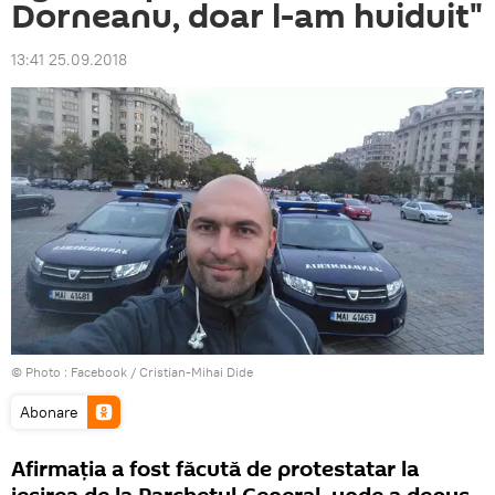
Dorneanu, doar l-am huiduit"
13:41 25.09.2018
© Photo :
Facebook / Cristian-Mihai Dide
Abonare
Afirmaţia a fost făcută de protestatar la