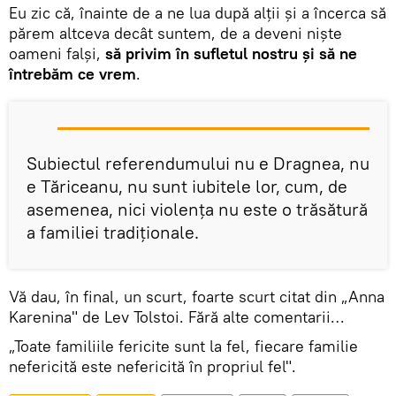
Eu zic că, înainte de a ne lua după alţii şi a încerca să
părem altceva decât suntem, de a deveni nişte
oameni falşi,
să privim în sufletul nostru şi să ne
întrebăm ce vrem
.
Subiectul referendumului nu e Dragnea, nu
e Tăriceanu, nu sunt iubitele lor, cum, de
asemenea, nici violenţa nu este o trăsătură
a familiei tradiţionale.
Vă dau, în final, un scurt, foarte scurt citat din „Anna
Karenina" de Lev Tolstoi. Fără alte comentarii…
„Toate familiile fericite sunt la fel, fiecare familie
nefericită este nefericită în propriul fel".