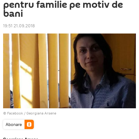
pentru familie pe motiv de
bani
19:51 21.09.2018
© Facebook /
Georgiana Arsene
Abonare