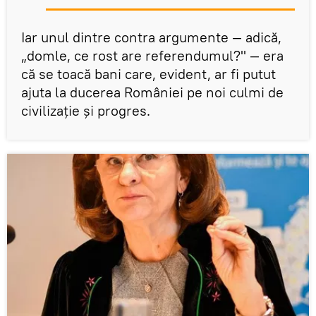
Iar unul dintre contra argumente — adică,
„domle, ce rost are referendumul?" — era
că se toacă bani care, evident, ar fi putut
ajuta la ducerea României pe noi culmi de
civilizaţie şi progres.