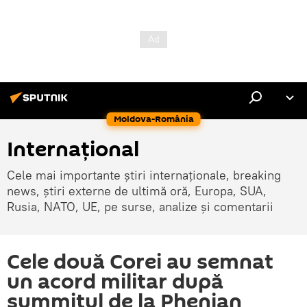
Moldova-România
Internaţional
Cele mai importante știri internaționale, breaking
news, știri externe de ultimă oră, Europa, SUA,
Rusia, NATO, UE, pe surse, analize și comentarii
Cele două Corei au semnat
un acord militar după
summitul de la Phenian