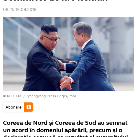
06:25 19.09.2018
©
REUTERS
/ Pyeongyang Press Corps/Pool
Abonare
Coreea de Nord și Coreea de Sud au semnat
un acord în domeniul apărării, precum și o