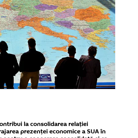
contribui la consolidarea relaţiei
urajarea prezenței economice a SUA în