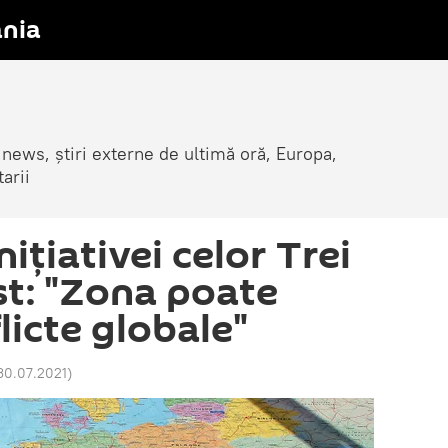
nia
 news, știri externe de ultimă oră, Europa,
arii
iţiativei celor Trei
st: "Zona poate
licte globale"
 30.07.2021
)