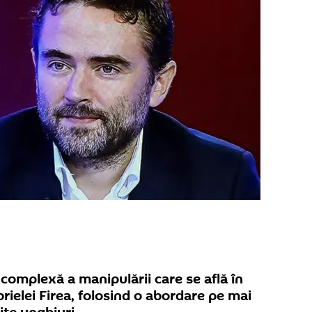
 complexă a manipulării care se află în
rielei Firea, folosind o abordare pe mai