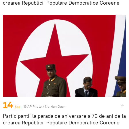
crearea Republicii Populare Democratice Coreene
14
/22
© AP Photo / Ng Han Guan
Participanții la parada de aniversare a 70 de ani de la
crearea Republicii Populare Democratice Coreene