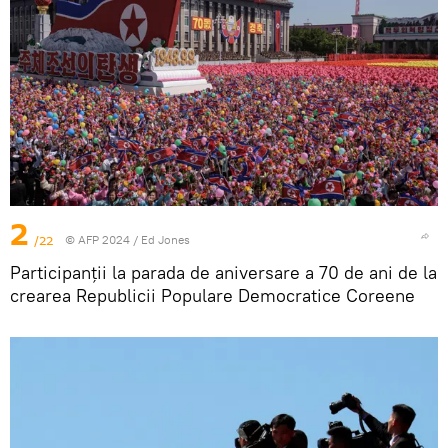
2
/22
© AFP 2024 / Ed Jones
Participanții la parada de aniversare a 70 de ani de la
crearea Republicii Populare Democratice Coreene