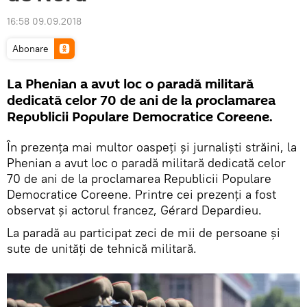
16:58 09.09.2018
Abonare
La Phenian a avut loc o paradă militară
dedicată celor 70 de ani de la proclamarea
Republicii Populare Democratice Coreene.
În prezența mai multor oaspeți și jurnaliști străini, la
Phenian a avut loc o paradă militară dedicată celor
70 de ani de la proclamarea Republicii Populare
Democratice Coreene. Printre cei prezenți a fost
observat și actorul francez, Gérard Depardieu.
La paradă au participat zeci de mii de persoane și
sute de unități de tehnică militară.