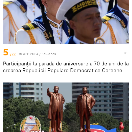
5
/22
© AFP 2024 / Ed Jones
Participanții la parada de aniversare a 70 de ani de la
crearea Republicii Populare Democratice Coreene