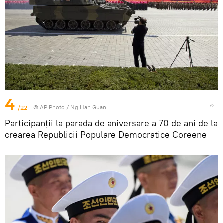
4
/22
© AP Photo / Ng Han Guan
Participanții la parada de aniversare a 70 de ani de la
crearea Republicii Populare Democratice Coreene