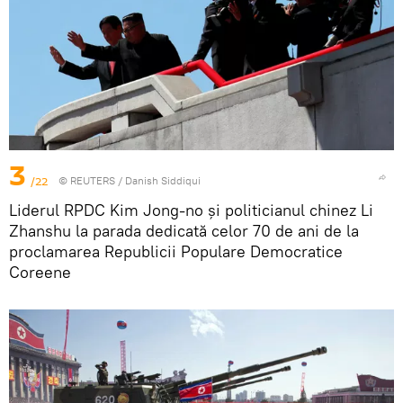
3
/22
©
REUTERS
/ Danish Siddiqui
Liderul RPDC Kim Jong-no și politicianul chinez Li
Zhanshu la parada dedicată celor 70 de ani de la
proclamarea Republicii Populare Democratice
Coreene