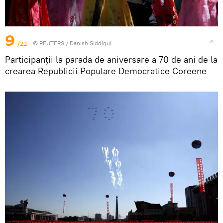
9
/22
©
REUTERS
/ Danish Siddiqui
Participanții la parada de aniversare a 70 de ani de la
crearea Republicii Populare Democratice Coreene