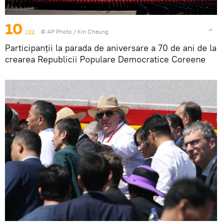
10
/22
© AP Photo / Kin Cheung
Participanții la parada de aniversare a 70 de ani de la
crearea Republicii Populare Democratice Coreene