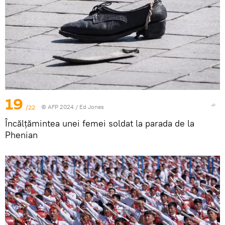
19
/22
© AFP 2024 / Ed Jones
Încălțămintea unei femei soldat la parada de la
Phenian