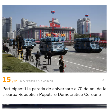
15
/22
© AP Photo / Kin Cheung
Participanții la parada de aniversare a 70 de ani de la
crearea Republicii Populare Democratice Coreene