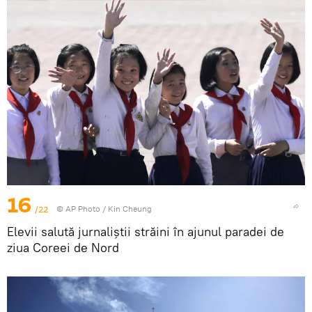
16
/22
© AP Photo / Kin Cheung
Elevii salută jurnaliștii străini în ajunul paradei de
ziua Coreei de Nord