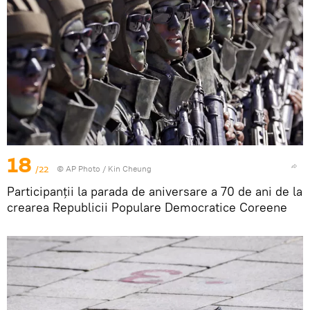
18
/22
© AP Photo / Kin Cheung
Participanții la parada de aniversare a 70 de ani de la
crearea Republicii Populare Democratice Coreene