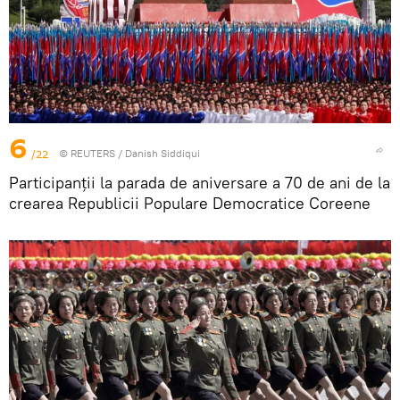
6
/22
©
REUTERS
/ Danish Siddiqui
Participanții la parada de aniversare a 70 de ani de la
crearea Republicii Populare Democratice Coreene