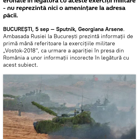
eronate în legătură cu aceste exerciţii militare
- nu reprezintă nici o ameninţare la adresa
păcii.
BUCUREŞTI, 5 sep — Sputnik, Georgiana Arsene
.
Ambasada Rusiei la Bucureşti prezintă informaţii de
primă mână referitoare la exerciţiile militare
„Vostok-2018", ca urmare a apariţiei în presa din
România a unor informaţii incorecte în legătură cu
acest subiect.