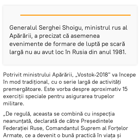
Generalul Serghei Shoigu, ministrul rus al
Apărării, a precizat că asemenea
evenimente de formare de luptă pe scară
largă nu au avut loc în Rusia din anul 1981.
Potrivit ministrului Apărării, „Vostok-2018" va începe
în mod tradiţional, cu o serie largă de activităţi
premergătoare. Este vorba despre aproximativ 15
exerciţii speciale pentru asigurarea trupelor
militare.
„De regulă, aceasta se combină cu inspecția
neanunțată, declarată de către Președintele
Federației Ruse, Comandantul Suprem al Forțelor
Armate, ce a devenit o bună practică în viața și