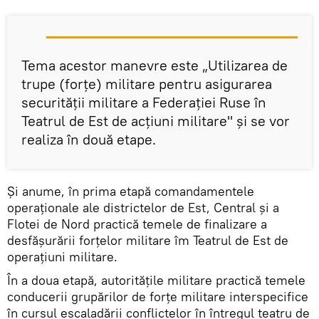
Tema acestor manevre este „Utilizarea de
trupe (forţe) militare pentru asigurarea
securităţii militare a Federaţiei Ruse în
Teatrul de Est de acţiuni militare" şi se vor
realiza în două etape.
Şi anume, în prima etapă comandamentele
operaţionale ale districtelor de Est, Central şi a
Flotei de Nord practică temele de finalizare a
desfăşurării forţelor militare îm Teatrul de Est de
operaţiuni militare.
În a doua etapă, autoritățile militare practică temele
conducerii grupărilor de forțe militare interspecifice
în cursul escaladării conflictelor în întregul teatru de