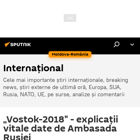
Moldova-România
Internaţional
Cele mai importante știri internaționale, breaking
news, știri externe de ultimă oră, Europa, SUA,
Rusia, NATO, UE, pe surse, analize și comentarii
„Vostok-2018" - explicaţii
vitale date de Ambasada
Rusiei