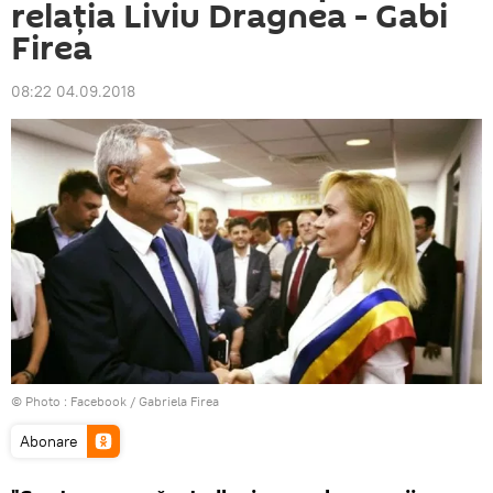
relația Liviu Dragnea - Gabi
Firea
08:22 04.09.2018
© Photo :
Facebook / Gabriela Firea
Abonare