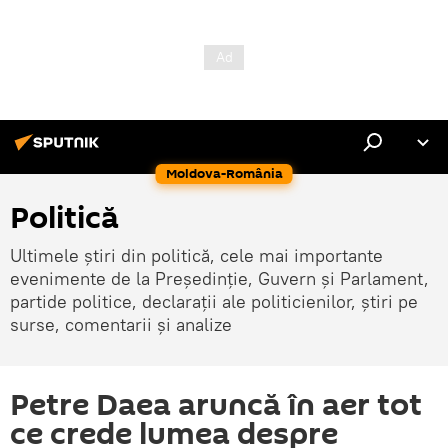
Moldova-România
Politică
Ultimele știri din politică, cele mai importante
evenimente de la Președinție, Guvern și Parlament,
partide politice, declarații ale politicienilor, știri pe
surse, comentarii și analize
Petre Daea aruncă în aer tot
ce crede lumea despre