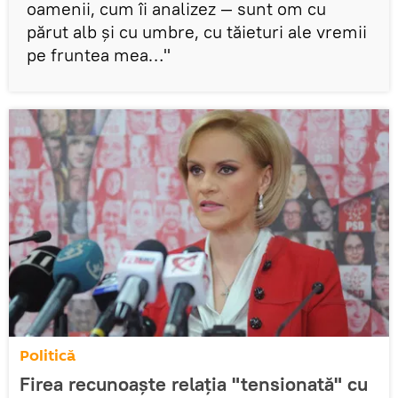
oamenii, cum îi analizez — sunt om cu
părut alb şi cu umbre, cu tăieturi ale vremii
pe fruntea mea…"
Politică
Firea recunoaşte relaţia "tensionată" cu