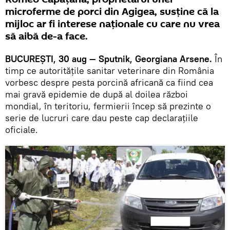
microferme de porci din Agigea, susţine că la
mijloc ar fi interese naţionale cu care nu vrea
să aibă de-a face.
BUCUREŞTI, 30 aug — Sputnik, Georgiana Arsene.
În
timp ce autorităţile sanitar veterinare din România
vorbesc despre pesta porcină africană ca fiind cea
mai gravă epidemie de după al doilea război
mondial, în teritoriu, fermierii încep să prezinte o
serie de lucruri care dau peste cap declaraţiile
oficiale.