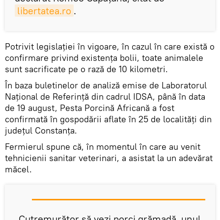
libertatea.ro
.
Potrivit legislației în vigoare, în cazul în care există o
confirmare privind existența bolii, toate animalele
sunt sacrificate pe o rază de 10 kilometri.
În baza buletinelor de analiză emise de Laboratorul
Naţional de Referinţă din cadrul IDSA, până în data
de 19 august, Pesta Porcină Africană a fost
confirmată în gospodării aflate în 25 de localităţi din
judeţul Constanţa.
Fermierul spune că, în momentul în care au venit
tehnicienii sanitar veterinari, a asistat la un adevărat
măcel.
„Cutremurător să vezi porci grămadă, unul