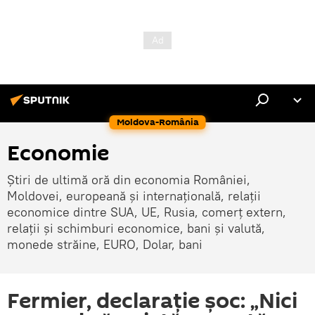
Moldova-România
Economie
Știri de ultimă oră din economia României,
Moldovei, europeană și internațională, relații
economice dintre SUA, UE, Rusia, comerț extern,
relații și schimburi economice, bani și valută,
monede străine, EURO, Dolar, bani
Fermier, declarație șoc: „Nici