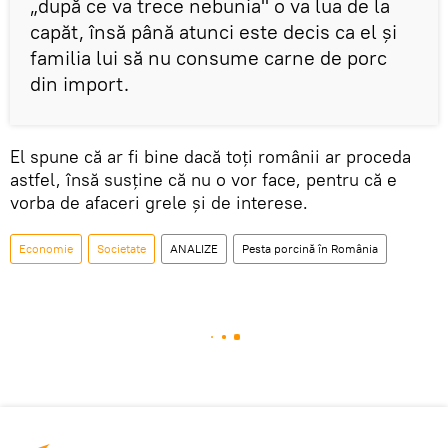
„după ce va trece nebunia" o va lua de la
capăt, însă până atunci este decis ca el şi
familia lui să nu consume carne de porc
din import.
El spune că ar fi bine dacă toţi românii ar proceda
astfel, însă susţine că nu o vor face, pentru că e
vorba de afaceri grele şi de interese.
Economie
Societate
ANALIZE
Pesta porcină în România