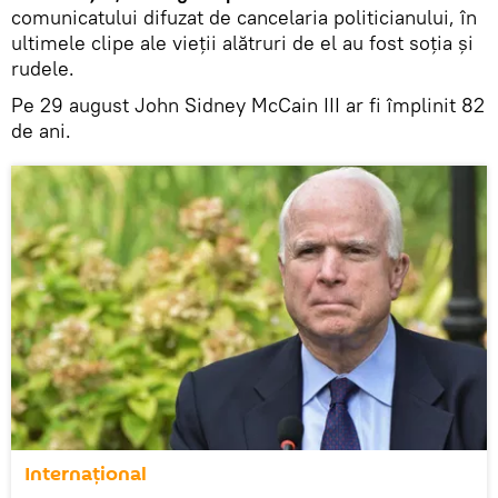
comunicatului difuzat de cancelaria politicianului, în
ultimele clipe ale vieții alătruri de el au fost soția și
rudele.
Pe 29 august John Sidney McCain III ar fi împlinit 82
de ani.
Internaţional