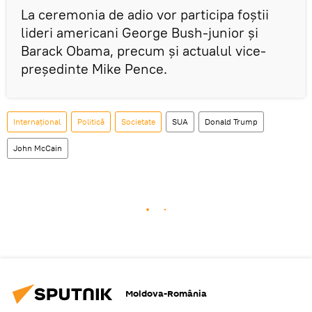
La ceremonia de adio vor participa foștii
lideri americani George Bush-junior și
Barack Obama, precum și actualul vice-
președinte Mike Pence.
Internaţional
Politică
Societate
SUA
Donald Trump
John McCain
Moldova-România