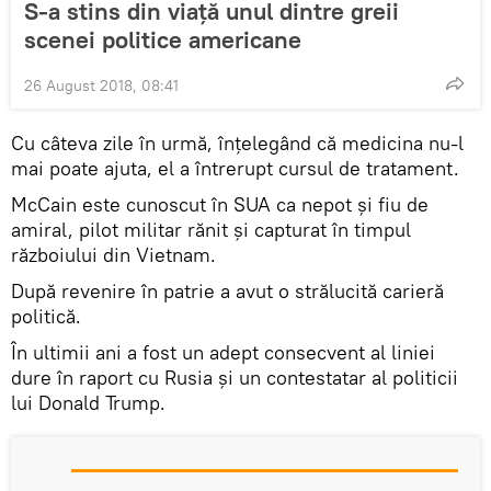
S-a stins din viață unul dintre greii
scenei politice americane
26 August 2018, 08:41
Cu câteva zile în urmă, înțelegând că medicina nu-l
mai poate ajuta, el a întrerupt cursul de tratament.
McCain este cunoscut în SUA ca nepot și fiu de
amiral, pilot militar rănit și capturat în timpul
războiului din Vietnam.
După revenire în patrie a avut o strălucită carieră
politică.
În ultimii ani a fost un adept consecvent al liniei
dure în raport cu Rusia și un contestatar al politicii
lui Donald Trump.