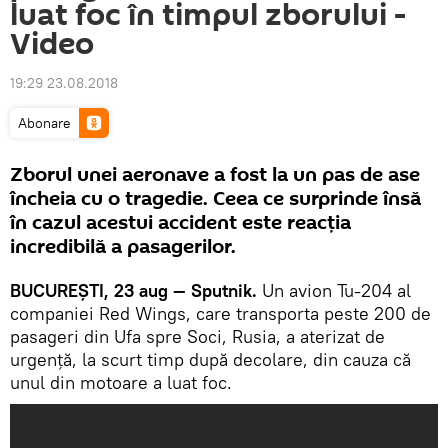
luat foc în timpul zborului -
Video
19:29 23.08.2018
Abonare
Zborul unei aeronave a fost la un pas de ase
încheia cu o tragedie. Ceea ce surprinde însă
în cazul acestui accident este reacția
incredibilă a pasagerilor.
BUCUREȘTI, 23 aug — Sputnik.
Un avion Tu-204 al
companiei Red Wings, care transporta peste 200 de
pasageri din Ufa spre Soci, Rusia, a aterizat de
urgenţă, la scurt timp după decolare, din cauza că
unul din motoare a luat foc.