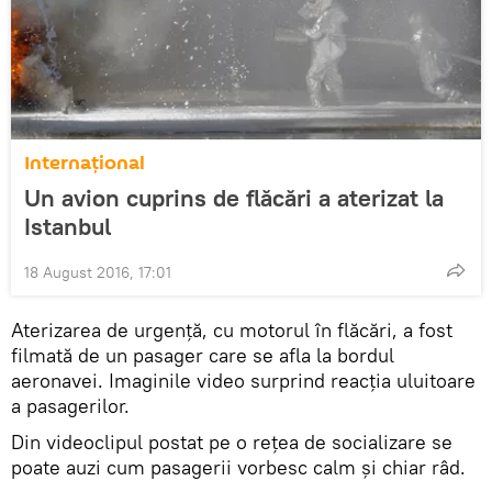
Internaţional
Un avion cuprins de flăcări a aterizat la
Istanbul
18 August 2016, 17:01
Aterizarea de urgență, cu motorul în flăcări, a fost
filmată de un pasager care se afla la bordul
aeronavei. Imaginile video surprind reacția uluitoare
a pasagerilor.
Din videoclipul postat pe o rețea de socializare se
poate auzi cum pasagerii vorbesc calm și chiar râd.