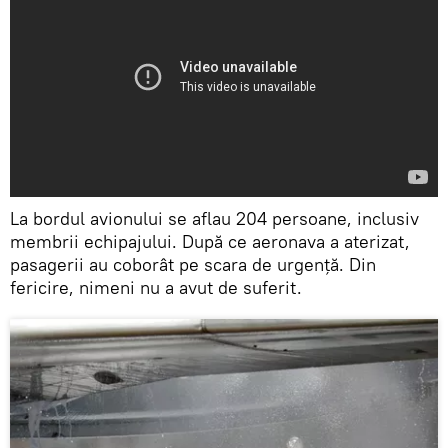
La bordul avionului se aflau 204 persoane, inclusiv
membrii echipajului. După ce aeronava a aterizat,
pasagerii au coborât pe scara de urgență. Din
fericire, nimeni nu a avut de suferit.