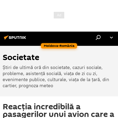
Moldova-România
Societate
Știri de ultimă oră din societate, cazuri sociale,
probleme, asistență socială, viața de zi cu zi,
evenimente publice, culturale, viața de la țară, din
cartier, prognoza meteo
Reacția incredibilă a
pasagerilor unui avion care a