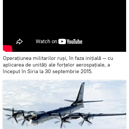
Operațiunea militarilor ruși, în faza inițială — cu
aplicarea de unități ale forțelor aerospațiale, a
început în Siria la 30 septembrie 2015.