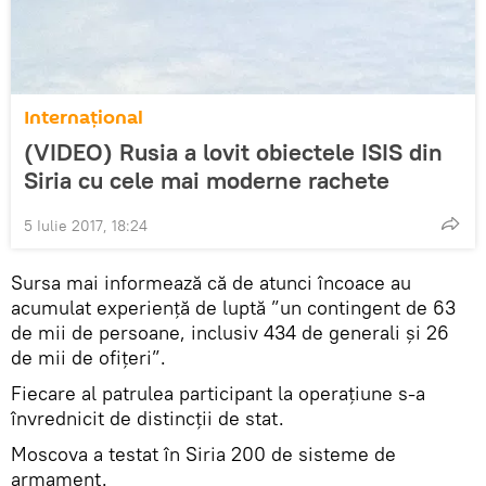
Internaţional
(VIDEO) Rusia a lovit obiectele ISIS din
Siria cu cele mai moderne rachete
5 Iulie 2017, 18:24
Sursa mai informează că de atunci încoace au
acumulat experiență de luptă ”un contingent de 63
de mii de persoane, inclusiv 434 de generali și 26
de mii de ofițeri”.
Fiecare al patrulea participant la operațiune s-a
învrednicit de distincții de stat.
Moscova a testat în Siria 200 de sisteme de
armament.