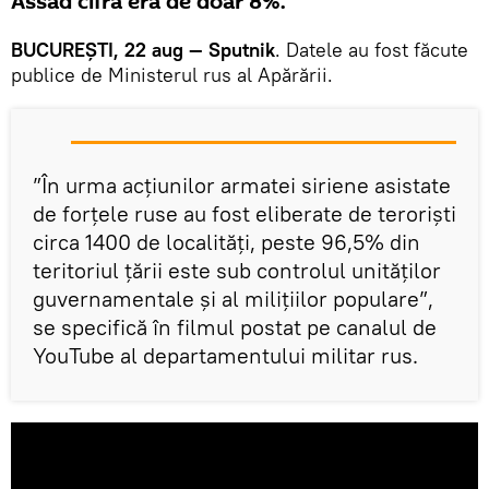
Assad cifra era de doar 8%.
BUCUREȘTI, 22 aug — Sputnik
. Datele au fost făcute
publice de Ministerul rus al Apărării.
”În urma acțiunilor armatei siriene asistate
de forțele ruse au fost eliberate de teroriști
circa 1400 de localități, peste 96,5% din
teritoriul țării este sub controlul unităților
guvernamentale și al milițiilor populare”,
se specifică în filmul postat pe canalul de
YouTube al departamentului militar rus.