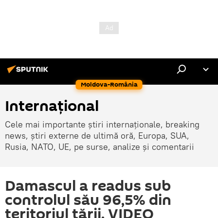
Moldova-România
Internaţional
Cele mai importante știri internaționale, breaking
news, știri externe de ultimă oră, Europa, SUA,
Rusia, NATO, UE, pe surse, analize și comentarii
Damascul a readus sub
controlul său 96,5% din
teritoriul țării. VIDEO