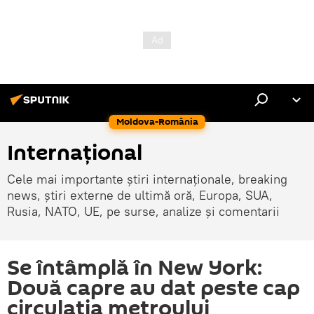
Moldova-România
Internaţional
Cele mai importante știri internaționale, breaking
news, știri externe de ultimă oră, Europa, SUA,
Rusia, NATO, UE, pe surse, analize și comentarii
Se întâmplă în New York:
Două capre au dat peste cap
circulația metroului