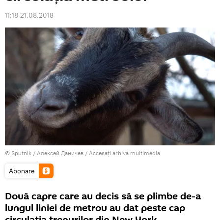
11:18 21.08.2018
© Sputnik / Алексей Даничев
/
Accesați arhiva multimedia
Abonare
Două capre care au decis să se plimbe de-a
lungul liniei de metrou au dat peste cap