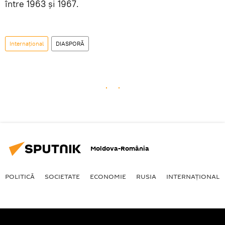
între 1963 și 1967.
Internaţional
DIASPORĂ
Moldova-România
POLITICĂ
SOCIETATE
ECONOMIE
RUSIA
INTERNAŢIONAL