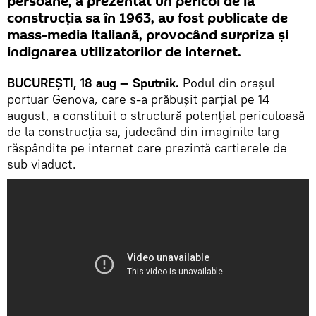
persoane, a prezentat un pericol de la
construcția sa în 1963, au fost publicate de
mass-media italiană, provocând surpriza și
indignarea utilizatorilor de internet.
BUCUREȘTI, 18 aug — Sputnik.
Podul din orașul
portuar Genova, care s-a prăbușit parțial pe 14
august, a constituit o structură potențial periculoasă
de la construcția sa, judecând din imaginile larg
răspândite pe internet care prezintă cartierele de
sub viaduct.