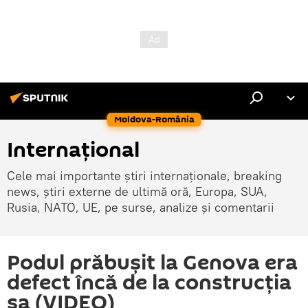
Moldova-România
Internaţional
Cele mai importante știri internaționale, breaking
news, știri externe de ultimă oră, Europa, SUA,
Rusia, NATO, UE, pe surse, analize și comentarii
Podul prăbușit la Genova era
defect încă de la construcția
sa (VIDEO)