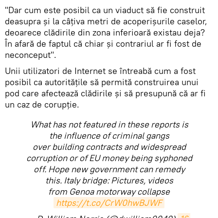
"Dar cum este posibil ca un viaduct să fie construit
deasupra și la câțiva metri de acoperișurile caselor,
deoarece clădirile din zona inferioară existau deja?
În afară de faptul că chiar și contrariul ar fi fost de
neconceput".
Unii utilizatori de Internet se întreabă cum a fost
posibil ca autoritățile să permită construirea unui
pod care afectează clădirile și să presupună că ar fi
un caz de corupție.
What has not featured in these reports is
the influence of criminal gangs
over building contracts and widespread
corruption or of EU money being syphoned
off. Hope new government can remedy
this. Italy bridge: Pictures, videos
from Genoa motorway collapse
https://t.co/CrW0hwBJWF