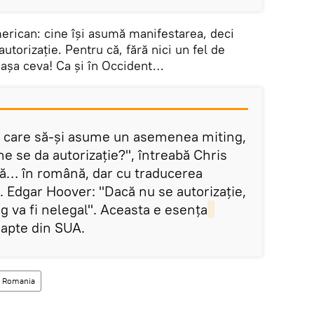
merican: cine își asumă manifestarea, deci
autorizație. Pentru că, fără nici un fel de
 așa ceva! Ca și în Occident…
i care să-și asume un asemenea miting,
e se da autorizație?", întreabă Chris
ză… în română, dar cu traducerea
J. Edgar Hoover: "Dacă nu se autorizație,
g va fi nelegal". Aceasta e esența
oapte din SUA.
 Romania