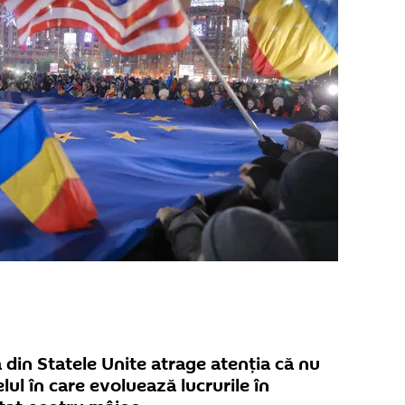
ă din Statele Unite atrage atenția că nu
elul în care evoluează lucrurile în