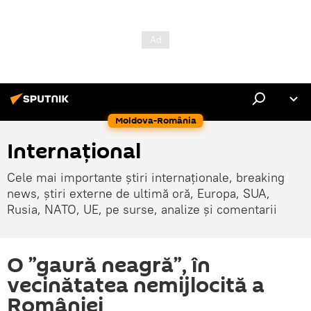
Moldova-România
Internaţional
Cele mai importante știri internaționale, breaking
news, știri externe de ultimă oră, Europa, SUA,
Rusia, NATO, UE, pe surse, analize și comentarii
O ”gaură neagră”, în
vecinătatea nemijlocită a
României