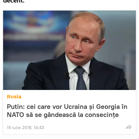
decent.
Rusia
Putin: cei care vor Ucraina și Georgia în
NATO să se gândească la consecințe
19 Iulie 2018, 14:43