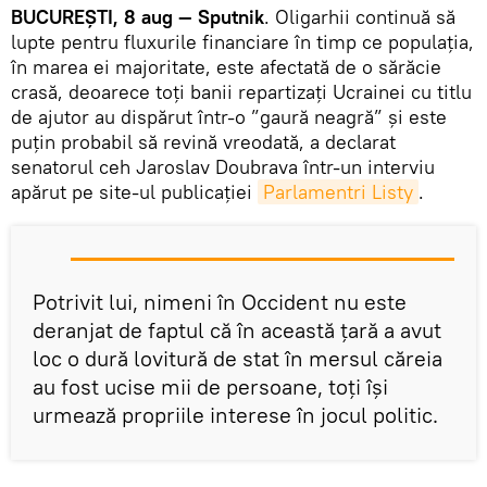
BUCUREȘTI, 8 aug — Sputnik
. Oligarhii continuă să
lupte pentru fluxurile financiare în timp ce populația,
în marea ei majoritate, este afectată de o sărăcie
crasă, deoarece toți banii repartizați Ucrainei cu titlu
de ajutor au dispărut într-o ”gaură neagră” și este
puțin probabil să revină vreodată, a declarat
senatorul ceh Jaroslav Doubrava într-un interviu
apărut pe site-ul publicației
Parlamentri Listy
.
Potrivit lui, nimeni în Occident nu este
deranjat de faptul că în această țară a avut
loc o dură lovitură de stat în mersul căreia
au fost ucise mii de persoane, toți își
urmează propriile interese în jocul politic.