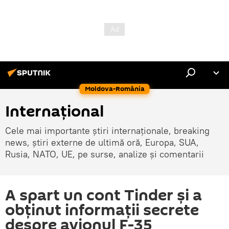
Moldova-România
Internaţional
Cele mai importante știri internaționale, breaking
news, știri externe de ultimă oră, Europa, SUA,
Rusia, NATO, UE, pe surse, analize și comentarii
A spart un cont Tinder și a
obținut informații secrete
despre avionul F-35