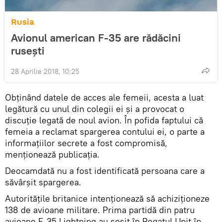
Rusia
Avionul american F-35 are rădăcini
rusești
28 Aprilie 2018, 10:25
Obținând datele de acces ale femeii, acesta a luat
legătură cu unul din colegii ei și a provocat o
discuție legată de noul avion. În pofida faptului că
femeia a reclamat spargerea contului ei, o parte a
informațiilor secrete a fost compromisă,
menționează publicația.
Deocamdată nu a fost identificată persoana care a
săvârșit spargerea.
Autoritățile britanice intenționează să achiziționeze
138 de avioane militare. Prima partidă din patru
avioane F-35 Lightning au sosit în Regatul Unit în