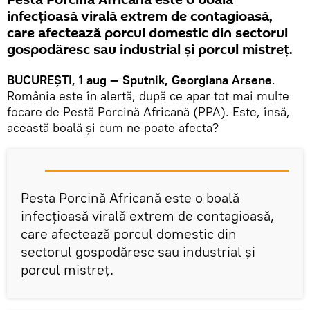
infecţioasă virală extrem de contagioasă,
care afectează porcul domestic din sectorul
gospodăresc sau industrial şi porcul mistreţ.
BUCUREŞTI, 1 aug — Sputnik, Georgiana Arsene
.
România este în alertă, după ce apar tot mai multe
focare de Pestă Porcină Africană (PPA). Este, însă,
această boală şi cum ne poate afecta?
Pesta Porcină Africană este o boală
infecţioasă virală extrem de contagioasă,
care afectează porcul domestic din
sectorul gospodăresc sau industrial şi
porcul mistreţ.