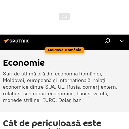
Moldova-România
Economie
Știri de ultimă oră din economia României,
Moldovei, europeană și internațională, relații
economice dintre SUA, UE, Rusia, comerț extern,
relații și schimburi economice, bani și valută,
monede străine, EURO, Dolar, bani
Cât de periculoasă este