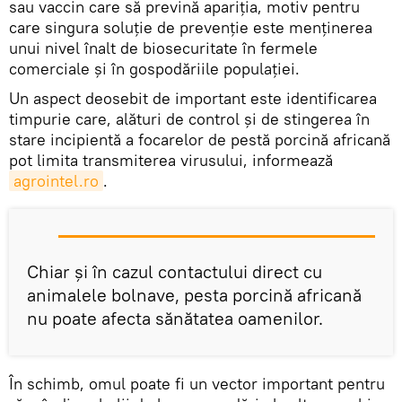
sau vaccin care să prevină apariţia, motiv pentru
care singura soluţie de prevenţie este menţinerea
unui nivel înalt de biosecuritate în fermele
comerciale şi în gospodăriile populaţiei.
Un aspect deosebit de important este identificarea
timpurie care, alături de control şi de stingerea în
stare incipientă a focarelor de pestă porcină africană
pot limita transmiterea virusului, informează
agrointel.ro
.
Chiar şi în cazul contactului direct cu
animalele bolnave, pesta porcină africană
nu poate afecta sănătatea oamenilor.
În schimb, omul poate fi un vector important pentru