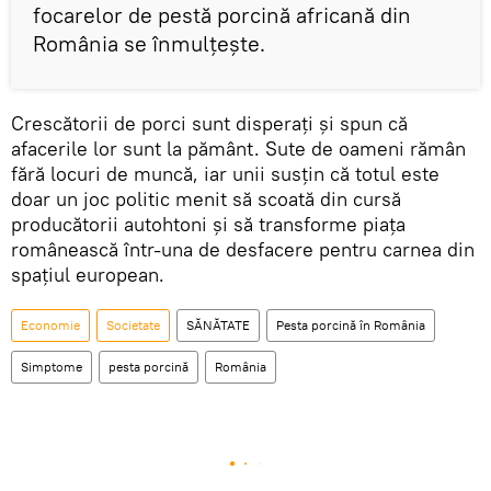
focarelor de pestă porcină africană din
România se înmulţeşte.
Crescătorii de porci sunt disperaţi şi spun că
afacerile lor sunt la pământ. Sute de oameni rămân
fără locuri de muncă, iar unii susţin că totul este
doar un joc politic menit să scoată din cursă
producătorii autohtoni şi să transforme piaţa
românească într-una de desfacere pentru carnea din
spaţiul european.
Economie
Societate
SĂNĂTATE
Pesta porcină în România
Simptome
pesta porcină
România