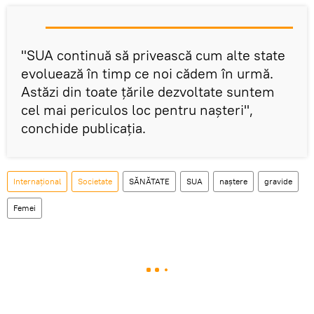
"SUA continuă să privească cum alte state
evoluează în timp ce noi cădem în urmă.
Astăzi din toate țările dezvoltate suntem
cel mai periculos loc pentru nașteri",
conchide publicația.
Internaţional
Societate
SĂNĂTATE
SUA
naștere
gravide
Femei