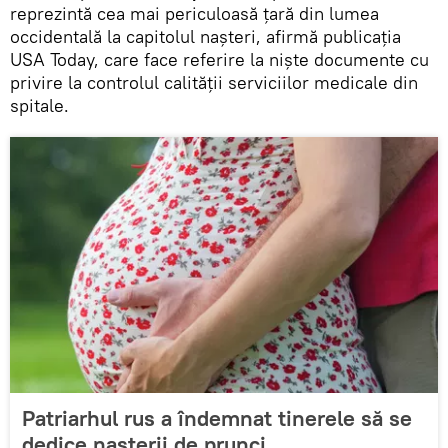
reprezintă cea mai periculoasă țară din lumea
occidentală la capitolul nașteri, afirmă publicația
USA Today, care face referire la niște documente cu
privire la controlul calității serviciilor medicale din
spitale.
Patriarhul rus a îndemnat tinerele să se
dedice nașterii de prunci