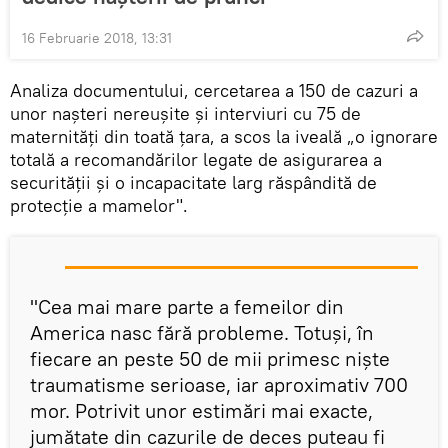
16 Februarie 2018, 13:31
Analiza documentului, cercetarea a 150 de cazuri a
unor nașteri nereușite și interviuri cu 75 de
maternități din toată țara, a scos la iveală „o ignorare
totală a recomandărilor legate de asigurarea a
securității și o incapacitate larg răspândită de
protecție a mamelor".
"Cea mai mare parte a femeilor din
America nasc fără probleme. Totuși, în
fiecare an peste 50 de mii primesc niște
traumatisme serioase, iar aproximativ 700
mor. Potrivit unor estimări mai exacte,
jumătate din cazurile de deces puteau fi