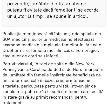
prevenite, jumătate din traumatisme
puteau fi evitate dacă femeilor li se acorda
un ajutor la timp", se spune în articol.
Publicația menționează că într-un șir de spitale din
SUA medicii și surorile medicale nu efectuează
examene medicale simple ale femeilor însărcinate.
Drept urmare, femeile mor din cauza hemoragiei,
atacurilor de cord sau infecții.
Potrivit ziarului, în zeci de spitale din New York,
Pennsylvania, Carolina de Sud și de Nord, mai puțin
de jumătate din femeile însărcinate beneficiază de
un ajutor medicale în cazul creșterii tensiunii
arteriale, periculoase pentru viață. Într-un șir de
spitale mai puțin de 15 la sută din femei care se află
în stare gravă au primit recomandări pentru
tratament.