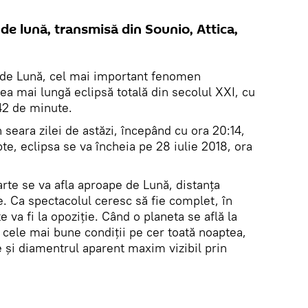
ă de lună, transmisă din Sounio, Attica,
ă de Lună, cel mai important fenomen
ea mai lungă eclipsă totală din secolul XXI, cu
 42 de minute.
seara zilei de astăzi, începând cu ora 20:14,
pte, eclipsa se va încheia pe 28 iulie 2018, ora
rte se va afla aproape de Lună, distanţa
e. Ca spectacolul ceresc să fie complet, în
 va fi la opoziţie. Când o planeta se află la
 cele mai bune condiţii pe cer toată noaptea,
 şi diamentrul aparent maxim vizibil prin