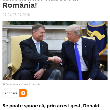
România!
07:04 25.07.2018
© Facebook /
Klaus Iohannis
Abonare
Se poate spune că, prin acest gest, Donald