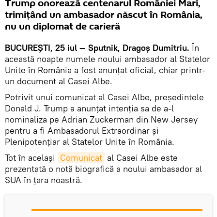
Trump onorează centenarul României Mari,
trimițând un ambasador născut în România,
nu un diplomat de carieră
BUCUREȘTI, 25 iul — Sputnik, Dragoș Dumitriu.
În
această noapte numele noului ambasador al Statelor
Unite în România a fost anunțat oficial, chiar printr-
un document al Casei Albe.
Potrivit unui comunicat al Casei Albe, președintele
Donald J. Trump a anunțat intenția sa de a-l
nominaliza pe Adrian Zuckerman din New Jersey
pentru a fi Ambasadorul Extraordinar și
Plenipotențiar al Statelor Unite în România.
Tot în același
Comunicat
al Casei Albe este
prezentată o notă biografică a noului ambasador al
SUA în țara noastră.