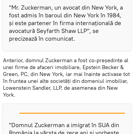
"Mr. Zuckerman, un avocat din New York, a
fost admis în baroul din New York în 1984,
și este partener în firma internațională de
avocatură Seyfarth Shaw LLP", se
precizează în comunicat.
Anterior, domnul Zuckerman a fost co-președinte al
unei firme de afaceri imobiliare, Epstein Becker &
Green, PC, din New York, iar mai înainte activase tot
în fruntea unei alte societăți din domeniul imobiliar,
Lowenstein Sandler, LLP, de asemenea din New
York.
"Domnul Zuckerman a imigrat în SUA din
România la vârsta de zece ani și vorbește