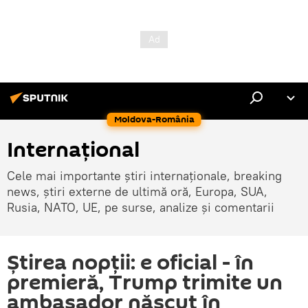
Moldova-România
Internaţional
Cele mai importante știri internaționale, breaking
news, știri externe de ultimă oră, Europa, SUA,
Rusia, NATO, UE, pe surse, analize și comentarii
Știrea nopții: e oficial - în
premieră, Trump trimite un
ambasador născut în