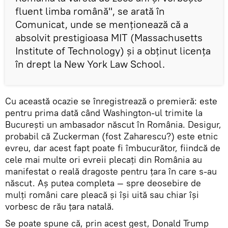
fluent limba română", se arată în
Comunicat, unde se menționează că a
absolvit prestigioasa MIT (Massachusetts
Institute of Technology) și a obținut licența
în drept la New York Law School.
Cu această ocazie se înregistrează o premieră: este
pentru prima dată când Washington-ul trimite la
București un ambasador născut în România. Desigur,
probabil că Zuckerman (fost Zaharescu?) este etnic
evreu, dar acest fapt poate fi îmbucurător, fiindcă de
cele mai multe ori evreii plecați din România au
manifestat o reală dragoste pentru țara în care s-au
născut. Aș putea completa — spre deosebire de
mulți români care pleacă și își uită sau chiar își
vorbesc de rău țara natală.
Se poate spune că, prin acest gest, Donald Trump