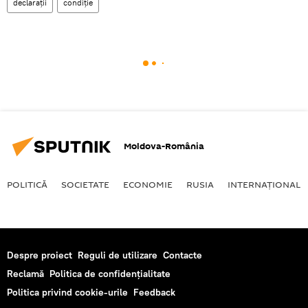
declarații
condiție
Moldova-România
POLITICĂ
SOCIETATE
ECONOMIE
RUSIA
INTERNAŢIONAL
Despre proiect
Reguli de utilizare
Contacte
Reclamă
Politica de confidențialitate
Politica privind cookie-urile
Feedback