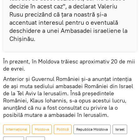
decizie în acest caz", a declarat Valeriu
Rusu precizând că țara noastră și-a
accentuat interesul pentru o eventuală
deschidere a unei Ambasadei israeliene la
Chișinău.
În prezent, în Moldova trăiesc aproximativ 20 de mii
de evrei.
Anterior și Guvernul României și-a anunțat intenţia
de ași muta sediului ambasadei României din Israel
de la Tel Aviv la Ierusalim. Însă preşedintele
României, Klaus Iohannis, s-a opus acestui lucru,
anunţând că nu a fost consultat cu privire la o
posibilă mutare a ambasadei în Ierusalim.
Internaţional
Moldova
Politică
Republica Moldova
Israel