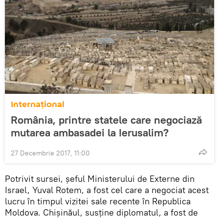
Internaţional
România, printre statele care negociază
mutarea ambasadei la Ierusalim?
27 Decembrie 2017, 11:00
Potrivit sursei, șeful Ministerului de Externe din
Israel, Yuval Rotem, a fost cel care a negociat acest
lucru în timpul vizitei sale recente în Republica
Moldova. Chișinăul, susține diplomatul, a fost de