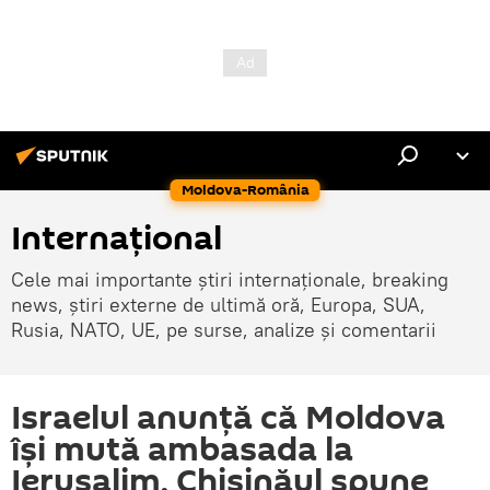
Moldova-România
Internaţional
Cele mai importante știri internaționale, breaking
news, știri externe de ultimă oră, Europa, SUA,
Rusia, NATO, UE, pe surse, analize și comentarii
Israelul anunță că Moldova
își mută ambasada la
Ierusalim, Chișinăul spune