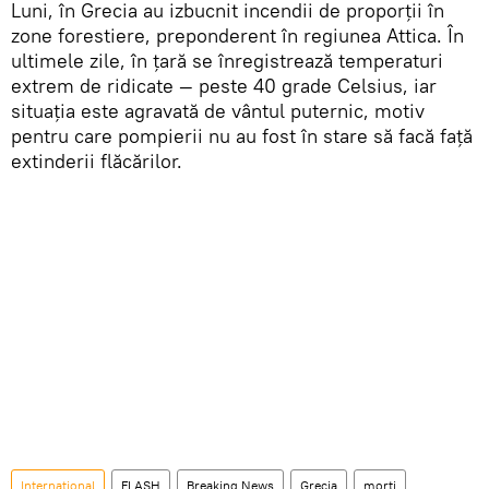
Luni, în Grecia au izbucnit incendii de proporții în
zone forestiere, preponderent în regiunea Attica. În
ultimele zile, în țară se înregistrează temperaturi
extrem de ridicate — peste 40 grade Celsius, iar
situația este agravată de vântul puternic, motiv
pentru care pompierii nu au fost în stare să facă față
extinderii flăcărilor.
Internaţional
FLASH
Breaking News
Grecia
morți