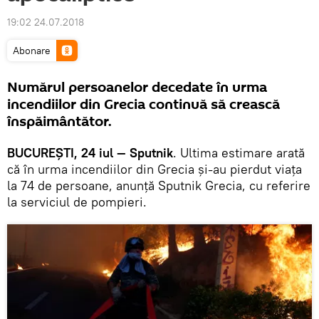
19:02 24.07.2018
Abonare
Numărul persoanelor decedate în urma
incendiilor din Grecia continuă să crească
înspăimântător.
BUCUREȘTI, 24 iul — Sputnik
. Ultima estimare arată
că în urma incendiilor din Grecia și-au pierdut viața
la 74 de persoane, anunță Sputnik Grecia, cu referire
la serviciul de pompieri.