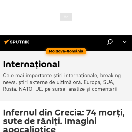
Moldova-România
Internaţional
Cele mai importante știri internaționale, breaking
news, știri externe de ultimă oră, Europa, SUA,
Rusia, NATO, UE, pe surse, analize și comentarii
Infernul din Grecia: 74 morți,
sute de răniți. Imagini
apocaliptice