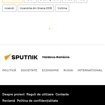
incendii
Incendiile din Grecia 2018
Victime
Moldova-România
POLITICĂ
SOCIETATE
ECONOMIE
RUSIA
INTERNAŢIONAL
Despre proiect
Reguli de utilizare
Contacte
Reclamă
Politica de confidențialitate