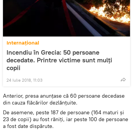
Internaţional
Incendiu în Grecia: 50 persoane
decedate. Printre victime sunt mulți
copii
24 Iulie 2018, 11:03
Anterior, presa anunțase că 60 persoane decedase
din cauza flăcărilor dezlănțuite.
De asemene, peste 187 de persoane (164 maturi și
23 de copii) au fost răniți, iar peste 100 de persoane
a fost date dispărute.