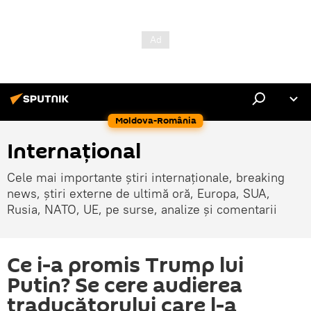
Moldova-România
Internaţional
Cele mai importante știri internaționale, breaking
news, știri externe de ultimă oră, Europa, SUA,
Rusia, NATO, UE, pe surse, analize și comentarii
Ce i-a promis Trump lui
Putin? Se cere audierea
traducătorului care l-a