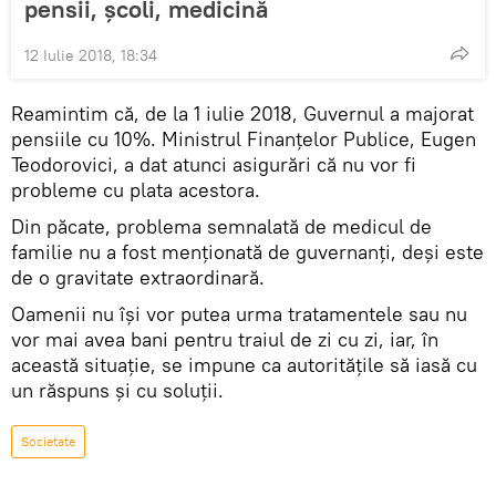
pensii, şcoli, medicină
12 Iulie 2018, 18:34
Reamintim că, de la 1 iulie 2018, Guvernul a majorat
pensiile cu 10%. Ministrul Finanţelor Publice, Eugen
Teodorovici, a dat atunci asigurări că nu vor fi
probleme cu plata acestora.
Din păcate, problema semnalată de medicul de
familie nu a fost menţionată de guvernanţi, deşi este
de o gravitate extraordinară.
Oamenii nu îşi vor putea urma tratamentele sau nu
vor mai avea bani pentru traiul de zi cu zi, iar, în
această situaţie, se impune ca autorităţile să iasă cu
un răspuns şi cu soluţii.
Societate