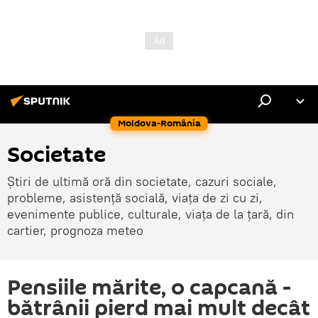
Moldova-România
Societate
Știri de ultimă oră din societate, cazuri sociale,
probleme, asistență socială, viața de zi cu zi,
evenimente publice, culturale, viața de la țară, din
cartier, prognoza meteo
Pensiile mărite, o capcană -
bătrânii pierd mai mult decât