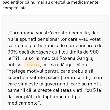
pacienţilor că nu mai au dreptul la medicamente
compensate.
„Care mama voastră creșteți pensiile, dar
nu le spuneți pensionarilor care v-au votat
că nu mai pot beneficia de compensarea de
90% dacă depășesc cu 1 leu limita de 900
lei??!!", a scris medicul Roxana Gangiu,
potrivit
evz.ro
, care a adăugat că nu
înţelege motivul pentru care trebuie să
suporte insultele pacienţilor în condiţiile în
care vina este la guvernanţii care au minţit
oamenii că le creşte calitatea vieţii "cu 5 lei
dar vor plăti, de fapt, mai mult pe
medicamente".