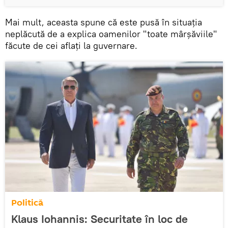
Mai mult, aceasta spune că este pusă în situaţia
neplăcută de a explica oamenilor "toate mârşăviile"
făcute de cei aflaţi la guvernare.
Politică
Klaus Iohannis: Securitate în loc de