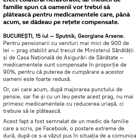
familie spun că oamenii vor trebui să
plătească pentru medicamentele care, până
acum, se dădeau pe reţete compensate.
BUCUREŞTI, 15 iul — Sputnik, Georgiana Arsene.
Pentru pensionarii cu venituri mai mici de 900 de
lei — prag stabilit anul trecut de Ministerul Sănătăţii
şi de Casa Naţională de Asigurări de Sănătate —
medicamentele sunt compensate în proporţie de
90%, pentru că puterea de cumpărare a acestor
oameni este foarte redusă.
Or, cei care acum, după majorarea punctului de
pensie, sar fie și cu un leu peste acest prag, nu mai
primesc medicamentele cu reducerea uriașă, ci
trebuie să le plătească.
Acest fapt a fost semnalat de un medic de familie
care a scris, pe Facebook, o postare extreme de
dură, după ce s-a văzut pus în situaţia de a comunica