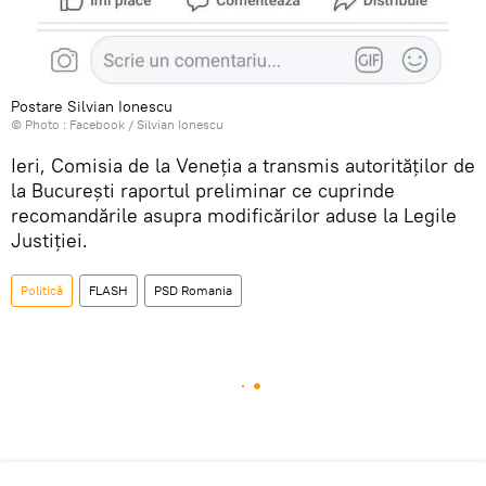
Postare Silvian Ionescu
© Photo :
Facebook / Silvian Ionescu
Ieri, Comisia de la Veneţia a transmis autorităţilor de
la Bucureşti raportul preliminar ce cuprinde
recomandările asupra modificărilor aduse la Legile
Justiţiei.
Politică
FLASH
PSD Romania