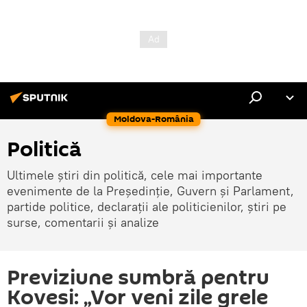
Moldova-România
Politică
Ultimele știri din politică, cele mai importante
evenimente de la Președinție, Guvern și Parlament,
partide politice, declarații ale politicienilor, știri pe
surse, comentarii și analize
Previziune sumbră pentru
Kovesi: „Vor veni zile grele