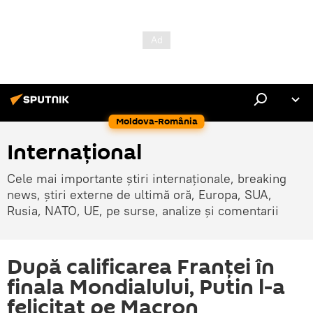
Moldova-România
Internaţional
Cele mai importante știri internaționale, breaking
news, știri externe de ultimă oră, Europa, SUA,
Rusia, NATO, UE, pe surse, analize și comentarii
După calificarea Franţei în
finala Mondialului, Putin l-a
felicitat pe Macron