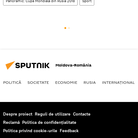
Panoramic: Cupa Mondială din Rusia 2018
Sport
Moldova-România
POLITICĂ
SOCIETATE
ECONOMIE
RUSIA
INTERNAŢIONAL
Despre proiect
Reguli de utilizare
Contacte
Reclamă
Politica de confidențialitate
Politica privind cookie-urile
Feedback