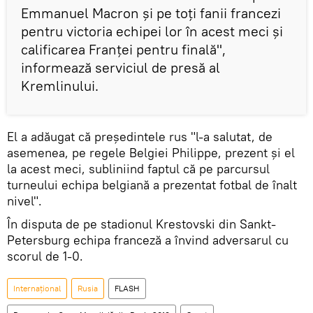
Emmanuel Macron și pe toți fanii francezi
pentru victoria echipei lor în acest meci și
calificarea Franței pentru finală",
informează serviciul de presă al
Kremlinului.
El a adăugat că președintele rus "l-a salutat, de
asemenea, pe regele Belgiei Philippe, prezent și el
la acest meci, subliniind faptul că pe parcursul
turneului echipa belgiană a prezentat fotbal de înalt
nivel".
În disputa de pe stadionul Krestovski din Sankt-
Petersburg echipa franceză a învind adversarul cu
scorul de 1-0.
Internaţional
Rusia
FLASH