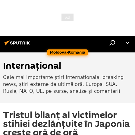
Moldova-România
Internaţional
Cele mai importante știri internaționale, breaking
news, știri externe de ultimă oră, Europa, SUA,
Rusia, NATO, UE, pe surse, analize și comentarii
Tristul bilanț al victimelor
stihiei dezlănțuite în Japonia
crește oră de oră