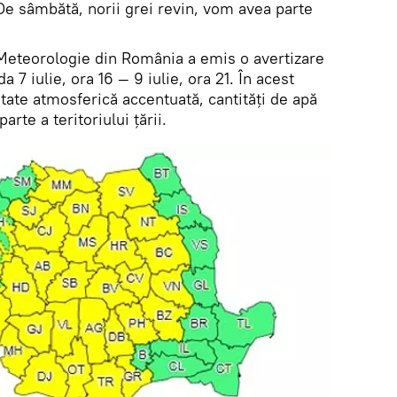
e sâmbătă, norii grei revin, vom avea parte
Meteorologie din România a emis o avertizare
 iulie, ora 16 — 9 iulie, ora 21. În acest
itate atmosferică accentuată, cantități de apă
rte a teritoriului țării.