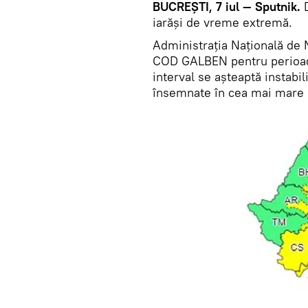
BUCREȘTI, 7 iul — Sputnik.
D
iarăși de vreme extremă.
Administrația Națională de 
COD GALBEN pentru perioada 7
interval se așteaptă instabil
însemnate în cea mai mare pa