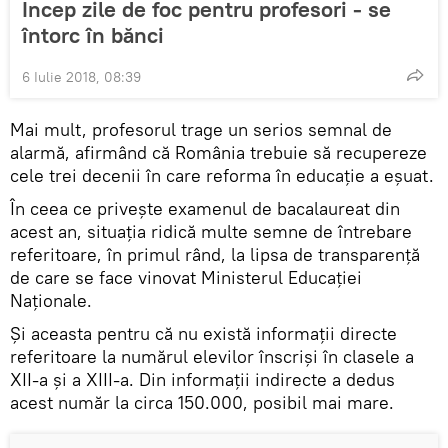
Încep zile de foc pentru profesori - se
întorc în bănci
6 Iulie 2018, 08:39
Mai mult, profesorul trage un serios semnal de
alarmă, afirmând că România trebuie să recupereze
cele trei decenii în care reforma în educaţie a eşuat.
În ceea ce priveşte examenul de bacalaureat din
acest an, situaţia ridică multe semne de întrebare
referitoare, în primul rând, la lipsa de transparenţă
de care se face vinovat Ministerul Educaţiei
Naţionale.
Şi aceasta pentru că nu există informaţii directe
referitoare la numărul elevilor înscrişi în clasele a
XII-a şi a XIII-a. Din informaţii indirecte a dedus
acest număr la circa 150.000, posibil mai mare.