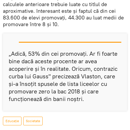
calculele anterioare trebuie luate cu titlul de
aproximative. Interesant este şi faptul că din cei
83.600 de elevi promovaţi, 44.300 au luat medii de
promovare între 8 şi 10.
„Adică, 53% din cei promovaţi. Ar fi foarte
bine dacă aceste procente ar avea
acoperire şi în realitate. Oricum, contrazic
curba lui Gauss" precizează Vlaston, care
şi-a însoţit spusele de lista liceelor cu
promovare zero la bac 2018 şi care
funcţionează din banii noştri.
Educație
Societate