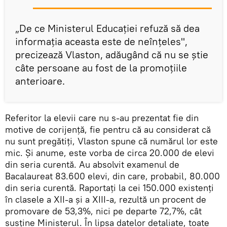
„De ce Ministerul Educaţiei refuză să dea
informaţia aceasta este de neînţeles",
precizează Vlaston, adăugând că nu se ştie
câte persoane au fost de la promoţiile
anterioare.
Referitor la elevii care nu s-au prezentat fie din
motive de corijenţă, fie pentru că au considerat că
nu sunt pregătiţi, Vlaston spune că numărul lor este
mic. Şi anume, este vorba de circa 20.000 de elevi
din seria curentă. Au absolvit examenul de
Bacalaureat 83.600 elevi, din care, probabil, 80.000
din seria curentă. Raportaţi la cei 150.000 existenţi
în clasele a XII-a şi a XIII-a, rezultă un procent de
promovare de 53,3%, nici pe departe 72,7%, cât
susţine Ministerul. În lipsa datelor detaliate, toate