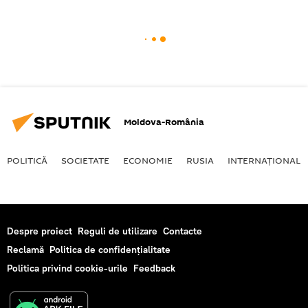
Moldova-România
POLITICĂ
SOCIETATE
ECONOMIE
RUSIA
INTERNAŢIONAL
Despre proiect
Reguli de utilizare
Contacte
Reclamă
Politica de confidențialitate
Politica privind cookie-urile
Feedback