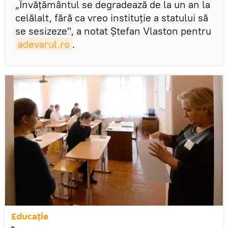
„Învăţământul se degradează de la un an la
celălalt, fără ca vreo instituţie a statului să
se sesizeze", a notat Ştefan Vlaston pentru
adevarul.ro
.
Educație