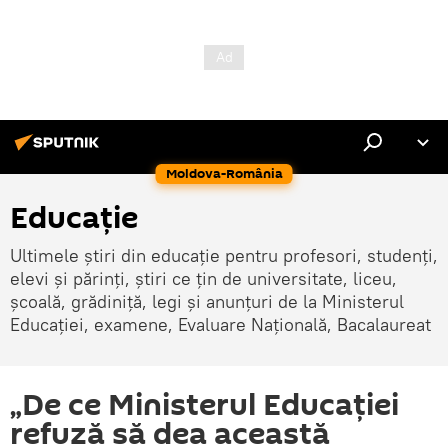
Moldova-România
Educație
Ultimele știri din educație pentru profesori, studenți,
elevi și părinți, știri ce țin de universitate, liceu,
școală, grădiniță, legi și anunțuri de la Ministerul
Educației, examene, Evaluare Națională, Bacalaureat
„De ce Ministerul Educaţiei
refuză să dea această