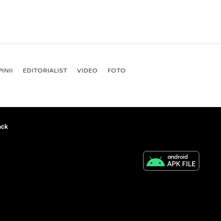
INII
EDITORIALIST
VIDEO
FOTO
ack