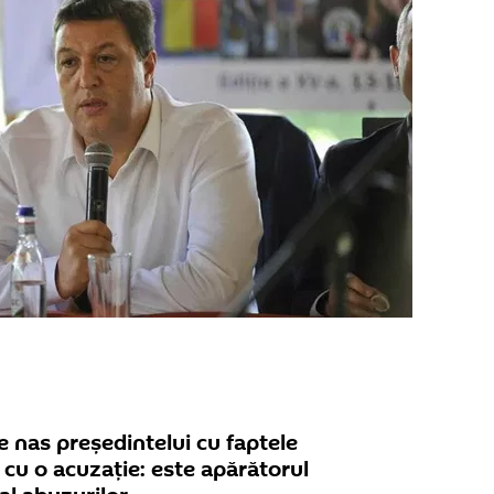
e nas președintelui cu faptele
 cu o acuzație: este apărătorul