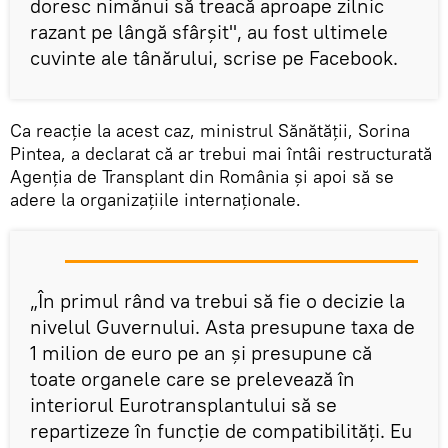
doresc nimănui să treacă aproape zilnic
razant pe lângă sfârşit", au fost ultimele
cuvinte ale tânărului, scrise pe Facebook.
Ca reacţie la acest caz, ministrul Sănătăţii, Sorina
Pintea, a declarat că ar trebui mai întâi restructurată
Agenţia de Transplant din România şi apoi să se
adere la organizaţiile internaţionale.
„În primul rând va trebui să fie o decizie la
nivelul Guvernului. Asta presupune taxa de
1 milion de euro pe an şi presupune că
toate organele care se prelevează în
interiorul Eurotransplantului să se
repartizeze în funcţie de compatibilităţi. Eu