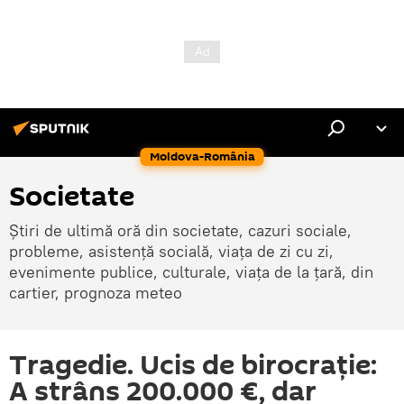
Moldova-România
Societate
Știri de ultimă oră din societate, cazuri sociale,
probleme, asistență socială, viața de zi cu zi,
evenimente publice, culturale, viața de la țară, din
cartier, prognoza meteo
Tragedie. Ucis de birocraţie:
A strâns 200.000 €, dar