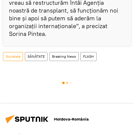
vreau să restructurăm întâi Agenţia
noastră de transplant, să funcţionăm noi
bine şi apoi să putem să aderăm la
organizaţii internaţionale", a precizat
Sorina Pintea.
Societate
SĂNĂTATE
Breaking News
FLASH
Moldova-România