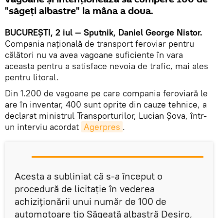
"săgeți albastre" la mâna a doua.
BUCUREȘTI, 2 iul — Sputnik, Daniel George Nistor.
Compania națională de transport feroviar pentru
călători nu va avea vagoane suficiente în vara
aceasta pentru a satisface nevoia de trafic, mai ales
pentru litoral.
Din 1.200 de vagoane pe care compania feroviară le
are în inventar, 400 sunt oprite din cauze tehnice, a
declarat ministrul Transporturilor, Lucian Şova, într-
un interviu acordat
Agerpres
.
Acesta a subliniat că s-a început o
procedură de licitaţie în vederea
achiziţionării unui număr de 100 de
automotoare tip Săgeată albastră Desiro,