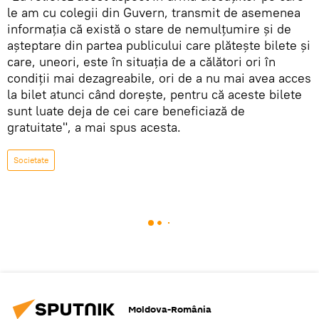
le am cu colegii din Guvern, transmit de asemenea
informaţia că există o stare de nemulţumire şi de
aşteptare din partea publicului care plăteşte bilete şi
care, uneori, este în situaţia de a călători ori în
condiţii mai dezagreabile, ori de a nu mai avea acces
la bilet atunci când doreşte, pentru că aceste bilete
sunt luate deja de cei care beneficiază de
gratuitate", a mai spus acesta.
Societate
Moldova-România