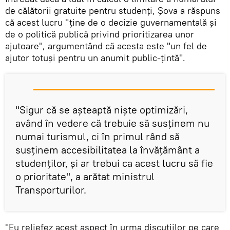
de călătorii gratuite pentru studenţi, Şova a răspuns
că acest lucru "ţine de o decizie guvernamentală şi
de o politică publică privind prioritizarea unor
ajutoare", argumentând că acesta este "un fel de
ajutor totuşi pentru un anumit public-ţintă".
"Sigur că se aşteaptă nişte optimizări,
având în vedere că trebuie să susţinem nu
numai turismul, ci în primul rând să
susţinem accesibilitatea la învăţământ a
studenţilor, şi ar trebui ca acest lucru să fie
o prioritate", a arătat ministrul
Transporturilor.
"Eu reliefez acest aspect în urma discuţiilor pe care